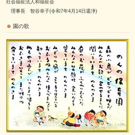
社会福祉法人和福祉会
理事長 智谷幸子(令和7年4月14日還浄)
園の歌