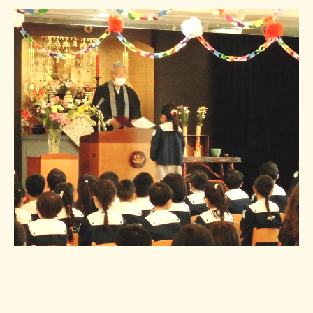
アルバム
個人情報保護方針
オリジナル絵本『みまもるみらい』
20260801