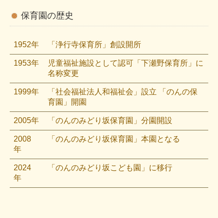
保育園の歴史
1952年
「浄行寺保育所」創設開所
1953年
児童福祉施設として認可「下瀬野保育所」に
名称変更
1999年
「社会福祉法人和福祉会」設立 「のんの保
育園」開園
2005年
「のんのみどり坂保育園」分園開設
2008
「のんのみどり坂保育園」本園となる
年
2024
「のんのみどり坂こども園」に移行
年